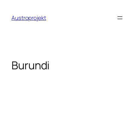
Zum
Inhalt
Austroprojekt
springen
Burundi